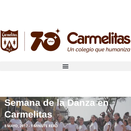
Semana de la Danza en
Carmelitas
8 MAYO, 2017 - 1 MINUTE READ