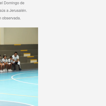
 del Domingo de
sús a Jerusalén.
ón observada.