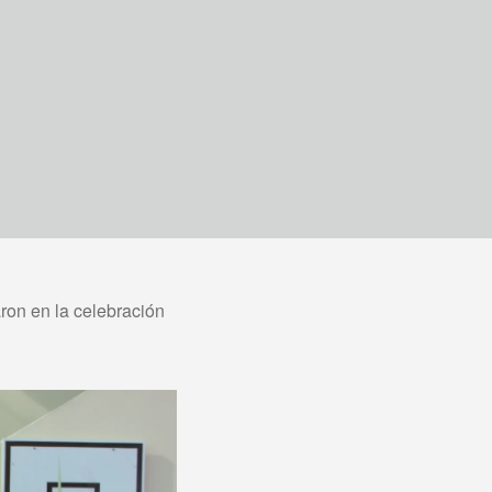
aron en la celebración