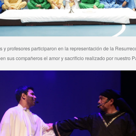
s y profesores participaron en la representación de la Resurrecc
ar en sus compañeros el amor y sacrificio realizado por nuestro P