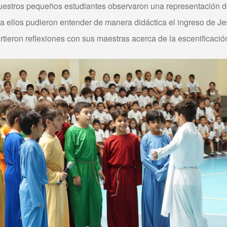
l nuestros pequeños estudiantes observaron una representación
 ellos pudieron entender de manera didáctica el ingreso de Je
tieron reflexiones con sus maestras acerca de la escenificaci