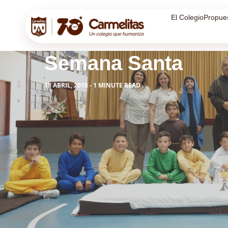
El Colegio
Propue
Semana Santa
18 ABRIL, 2018 - 1 MINUTE READ