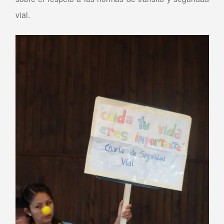
vial.