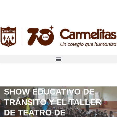
SHOW EDUCATIVO DE
TRÁNSITO Y EL TALLER
DE TEATRO DE