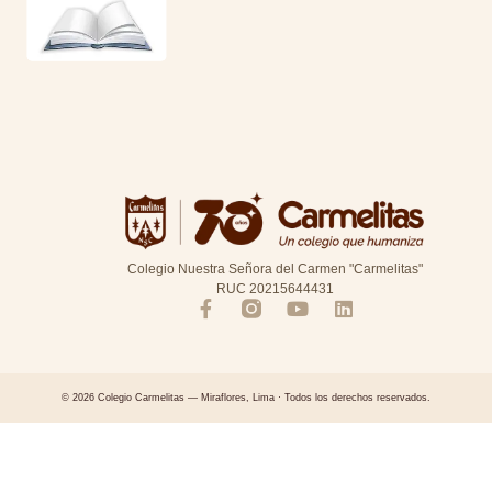
Colegio Nuestra Señora del Carmen "Carmelitas"
RUC 20215644431
© 2026 Colegio Carmelitas — Miraflores, Lima · Todos los derechos reservados.