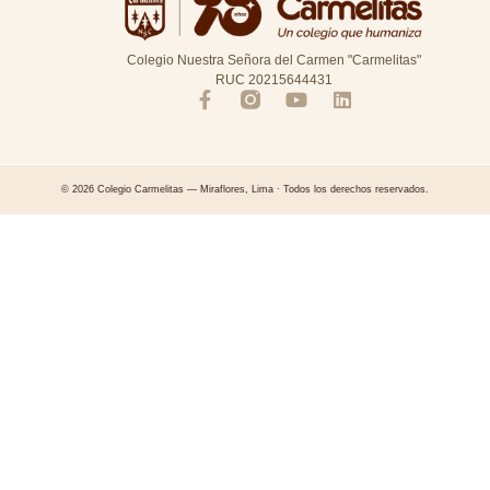
Colegio Nuestra Señora del Carmen "Carmelitas"
RUC 20215644431
© 2026 Colegio Carmelitas — Miraflores, Lima · Todos los derechos reservados.