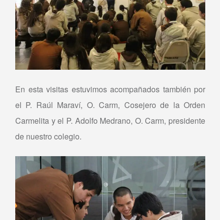
En esta visitas estuvimos acompañados también por
el P. Raúl Maraví, O. Carm, Cosejero de la Orden
Carmelita y el P. Adolfo Medrano, O. Carm, presidente
de nuestro colegio.