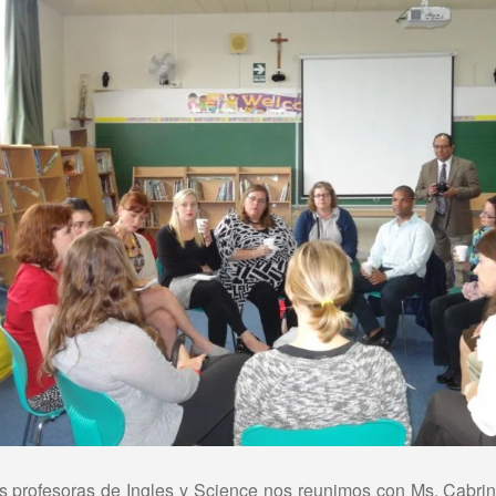
las profesoras de Ingles y Science nos reunimos con Ms. Cabri