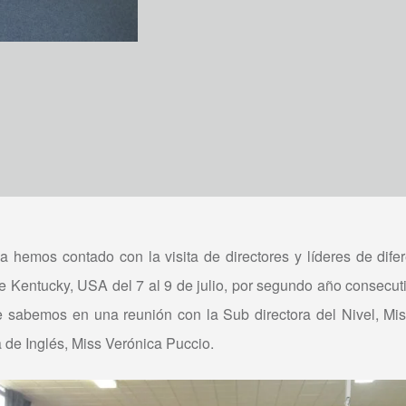
ia hemos contado con la visita de directores y líderes de dife
e Kentucky, USA del 7 al 9 de julio, por segundo año consecu
e sabemos en una reunión con la Sub directora del Nivel, Mi
 de Inglés, Miss Verónica Puccio.