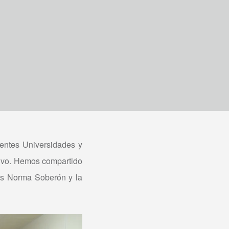
rentes Universidades y
tivo. Hemos compartido
ss Norma Soberón y la