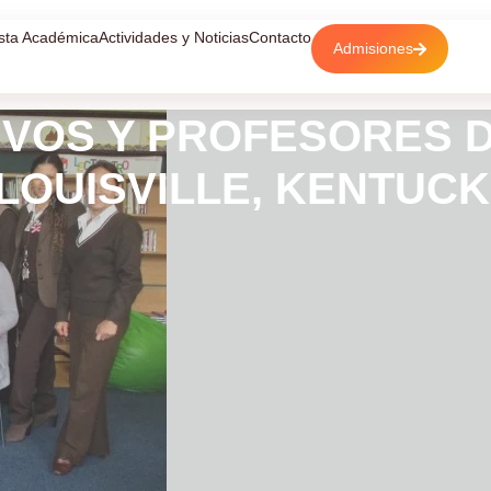
sta Académica
Actividades y Noticias
Contacto
Admisiones
TIVOS Y PROFESORES 
LOUISVILLE, KENTUCK