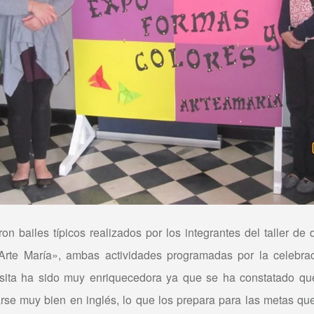
ron bailes típicos realizados por los integrantes del taller de 
«Arte María», ambas actividades programadas por la celebr
visita ha sido muy enriquecedora ya que se ha constatado q
se muy bien en inglés, lo que los prepara para las metas que