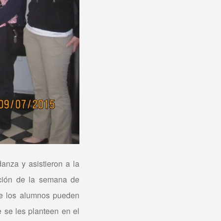
danza y asistieron a la
ación de la semana de
ue los alumnos pueden
 se les planteen en el