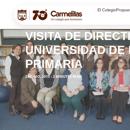
El Colegio
Propue
VISITA DE DIREC
UNIVERSIDAD DE 
PRIMARIA
23 JULIO, 2015 - 2 MINUTES READ