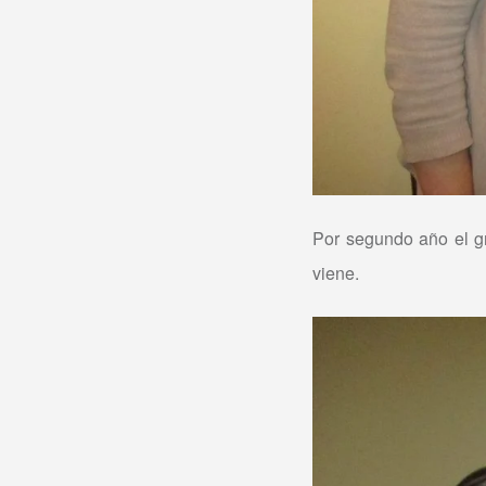
Por segundo año el g
viene.