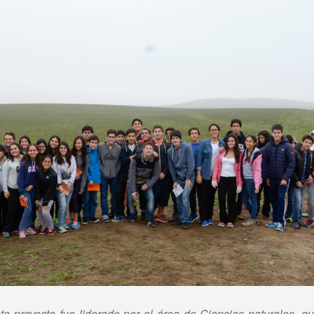
e proyecto fue liderado por el área de Ciencias naturales, 