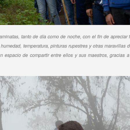
caminatas, tanto de día como de noche, con el fin de apreciar 
umedad, temperatura, pinturas rupestres y otras maravillas 
un espacio de compartir entre ellos y sus maestros, gracias