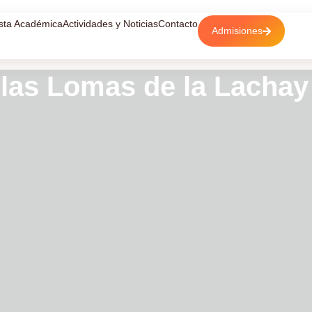
sta Académica
Actividades y Noticias
Contacto
Admisiones
a las Lomas de la Lachay