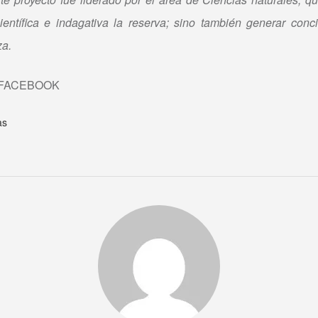
entífica e indagativa la reserva; sino también generar conc
za.
 FACEBOOK
as