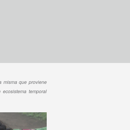
 la misma que proviene
n ecosistema temporal