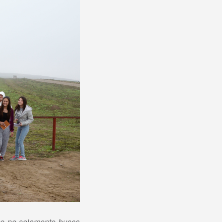
que no solamente busca