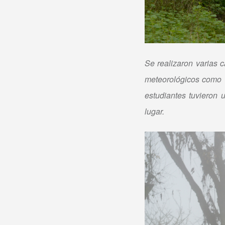
Se realizaron varias 
meteorológicos como h
estudiantes tuvieron 
lugar.