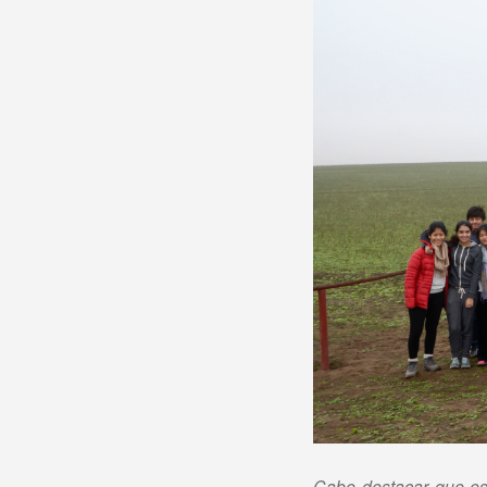
Cabe destacar que est