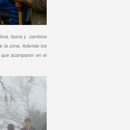
flora, fauna y cambios
de la zona.
Además los
 a que acamparon en el