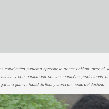
los estudiantes pudieron apreciar la densa neblina invernal,
s alisios y son capturadas por las montañas produciendo u
rgar una gran variedad de flora y fauna en medio del desierto.