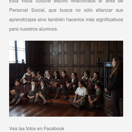
Esta visita cultural estuvo relacionada al área de
Personal Social, que busca no sólo afianzar sus
aprendizajes sino también hacerlos más significativos
para nuestros alumnos.
Vea las fotos en Facebook