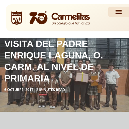
Propuesta Académi
Actividades y Noticias
VISITA DEL PADRE
ENRIQUE LAGUNA, O.
CARM. AL NIVEL DE
PRIMARIA
6 OCTUBRE, 2017 - 2 MINUTES READ