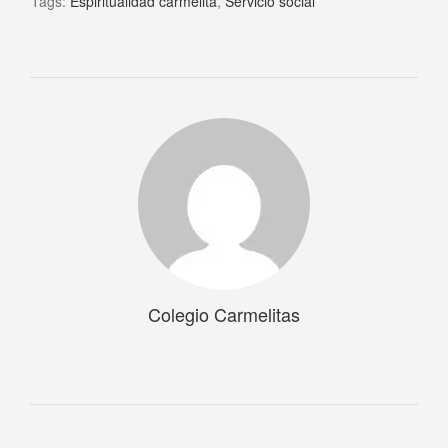
Tags:
Espiritualidad carmelita
,
Servicio social
Colegio Carmelitas