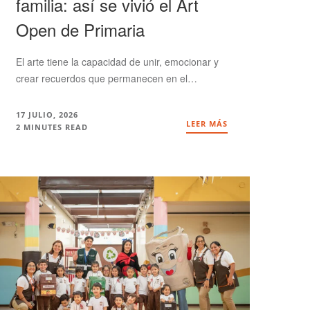
familia: así se vivió el Art
Open de Primaria
El arte tiene la capacidad de unir, emocionar y
crear recuerdos que permanecen en el…
17 JULIO, 2026
LEER MÁS
2 MINUTES READ