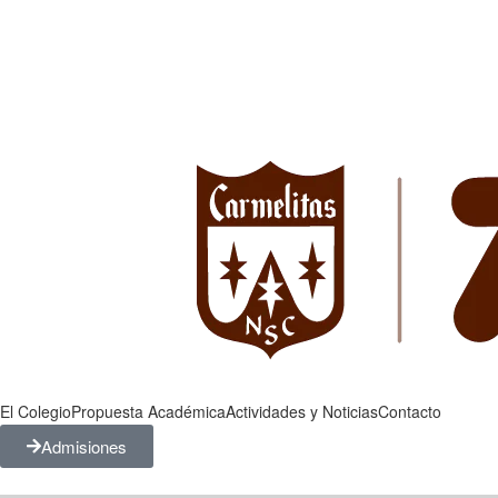
El Colegio
Propuesta Académica
Actividades y Noticias
Contacto
Admisiones